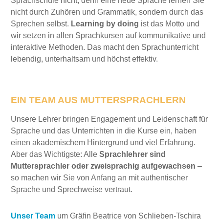
Sprachschule nicht, denn eine neue Sprache lernen Sie
nicht durch Zuhören und Grammatik, sondern durch das
Sprechen selbst.
Learning by doing
ist das Motto und
wir setzen in allen Sprachkursen auf kommunikative und
interaktive Methoden. Das macht den Sprachunterricht
lebendig, unterhaltsam und höchst effektiv.
EIN TEAM AUS MUTTERSPRACHLERN
Unsere Lehrer bringen Engagement und Leidenschaft für
Sprache und das Unterrichten in die Kurse ein, haben
einen akademischem Hintergrund und viel Erfahrung.
Aber das Wichtigste: Alle
Sprachlehrer sind
Muttersprachler
oder zweisprachig aufgewachsen
–
so machen wir Sie von Anfang an mit authentischer
Sprache und Sprechweise vertraut.
Unser Team
um Gräfin Beatrice von Schlieben-Tschira