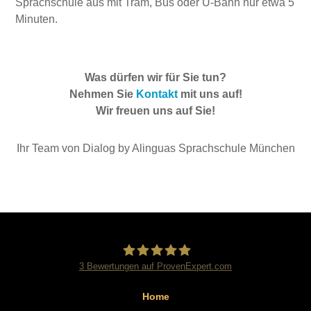
Sprachschule aus mit Tram, Bus oder U-Bahn nur etwa 5
Minuten.
Was dürfen wir für Sie tun?
Nehmen Sie
Kontakt
mit uns
auf!
Wir freuen uns auf Sie!
Ihr Team von Dialog by Alinguas Sprachschule München
3
Bewertungen auf ProvenExpert.com
Dialog Sprachschule
Home