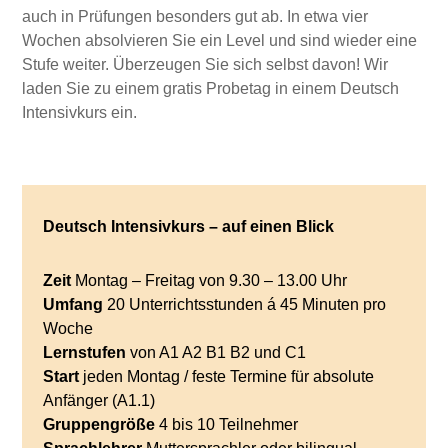
auch in Prüfungen besonders gut ab. In etwa vier
Wochen absolvieren Sie ein Level und sind wieder eine
Stufe weiter. Überzeugen Sie sich selbst davon! Wir
laden Sie zu einem gratis Probetag in einem Deutsch
Intensivkurs ein.
Deutsch Intensivkurs – auf einen Blick
Zeit
Montag – Freitag von 9.30 – 13.00 Uhr
Umfang
20 Unterrichtsstunden á 45 Minuten pro
Woche
Lernstufen
von A1 A2 B1 B2 und C1
Start
jeden Montag / feste Termine für absolute
Anfänger (A1.1)
Gruppengröße
4 bis 10 Teilnehmer