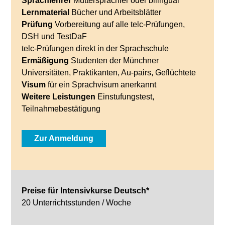
Sprachlehrer
Muttersprachler oder bilingual
Lernmaterial
Bücher und Arbeitsblätter
Prüfung
Vorbereitung auf alle telc-Prüfungen,
DSH und TestDaF
telc-Prüfungen direkt in der Sprachschule
Ermäßigung
Studenten der Münchner
Universitäten, Praktikanten, Au-pairs, Geflüchtete
Visum
für ein Sprachvisum anerkannt
Weitere
Leistungen
Einstufungstest,
Teilnahmebestätigung
Zur Anmeldung
Preise für Intensivkurse Deutsch*
20 Unterrichtsstunden / Woche